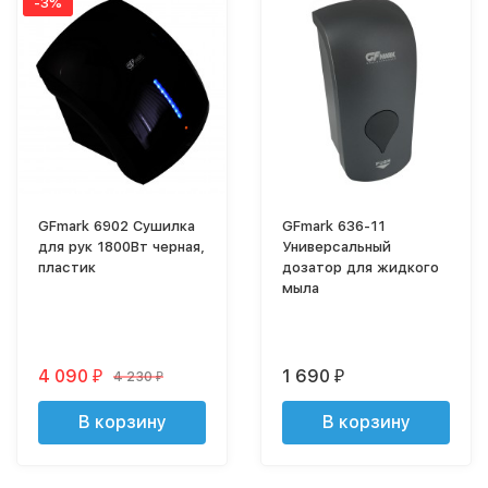
-3%
GFmark 6902 Сушилка
GFmark 636-11
для рук 1800Вт черная,
Универсальный
пластик
дозатор для жидкого
мыла
4 090
1 690
4 230
₽
₽
₽
В корзину
В корзину