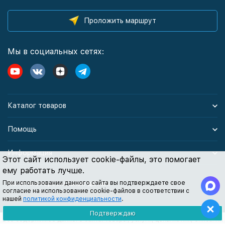
Проложить маршрут
Мы в социальных сетях:
Каталог товаров
Помощь
Информация
Этот сайт использует cookie-файлы, это помогает
ему работать лучше.
При использовании данного сайта вы подтверждаете свое
Политика персональных данных
согласие на использование cookie-файлов в соответствии с
нашей
политикой конфиденциальности
.
Подтверждаю
Все содержимое данного сайта: товары, услуги, цены на них, описания