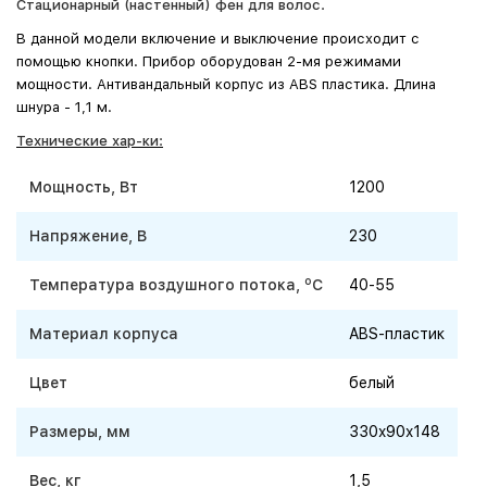
Стационарный (настенный) фен для волос.
В данной модели включение и выключение происходит с
помощью кнопки. Прибор оборудован 2-мя режимами
мощности.
Антивандальный корпус из ABS пластика. Длина
шнура - 1,1 м.
Технические хар-ки:
Мощность, Вт
1200
Напряжение, В
230
o
Температура воздушного потока,
C
40-55
Материал корпуса
ABS-пластик
Цвет
белый
Размеры, мм
330x90x148
Вес, кг
1,5