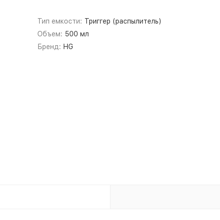
Тип емкости:
Триггер (распылитель)
Объем:
500 мл
Бренд:
HG