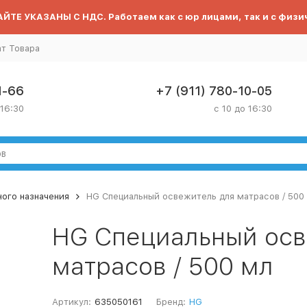
ЙТЕ УКАЗАНЫ С НДС. Работаем как с юр лицами, так и с физи
ат Товара
1-66
+7 (911) 780-10-05
 16:30
с 10 до 16:30
ого назначения
HG Специальный освежитель для матрасов / 500
HG Специальный осв
матрасов / 500 мл
Артикул:
635050161
Бренд:
HG