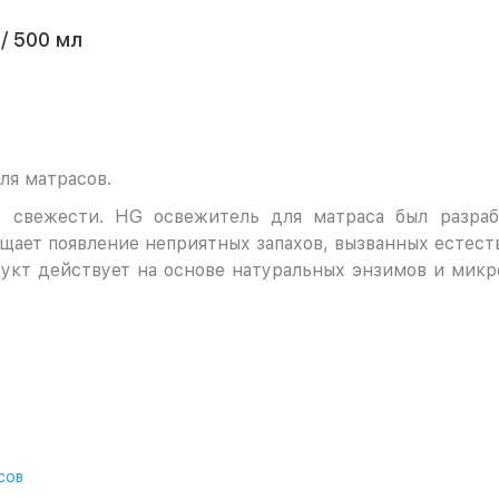
/ 500 мл
ля матрасов.
 свежести. HG освежитель для матраса был разраб
ащает появление неприятных запахов, вызванных естест
укт действует на основе натуральных энзимов и микро
сов