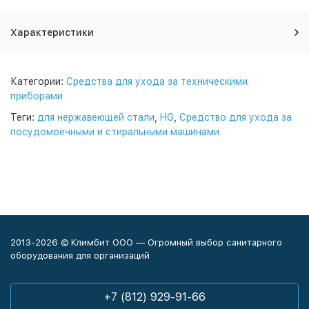
Характеристики
Категории:
Средства для ухода за техническими
приборами
Теги:
для нержавеющей стали
,
HG
,
Средство для ухода за
посудомоечными и стиральными машинами
2013-2026 © Климбит ООО — Огромный выбор санитарного
оборудования для организаций
+7 (812) 929-91-66