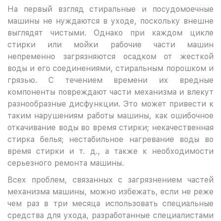
На первый взгляд стиральные и посудомоечные
машины не нуждаются в уходе, поскольку внешне
выглядят чистыми. Однако при каждом цикле
стирки или мойки рабочие части машин
непременно загрязняются осадком от жесткой
воды и его соединениями, стиральным порошком и
грязью. С течением времени их вредные
компоненты повреждают части механизма и влекут
разнообразные дисфункции. Это может привести к
таким нарушениям работы машины, как ошибочное
откачивание воды во время стирки; некачественная
стирка белья; нестабильное нагревание воды во
время стирки и т. д., а также к необходимости
серьезного ремонта машины.
Всех проблем, связанных с загрязнением частей
механизма машины, можно избежать, если не реже
чем раз в три месяца использовать специальные
средства для ухода, разработанные специалистами