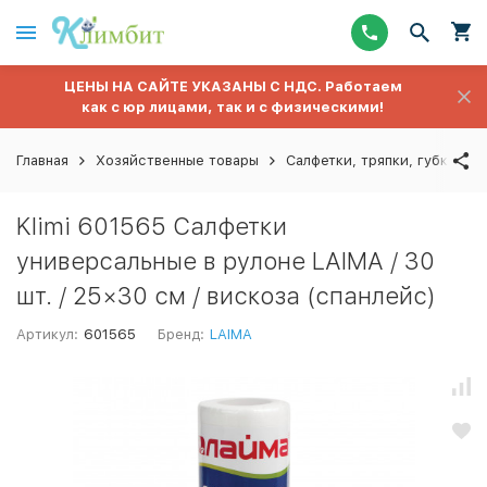
ЦЕНЫ НА САЙТЕ УКАЗАНЫ С НДС. Работаем
как с юр лицами, так и с физическими!
Главная
Хозяйственные товары
Салфетки, тряпки, губки
Klimi 601565 Салфетки
универсальные в рулоне LAIMA / 30
шт. / 25×30 см / вискоза (спанлейс)
Артикул:
601565
Бренд:
LAIMA