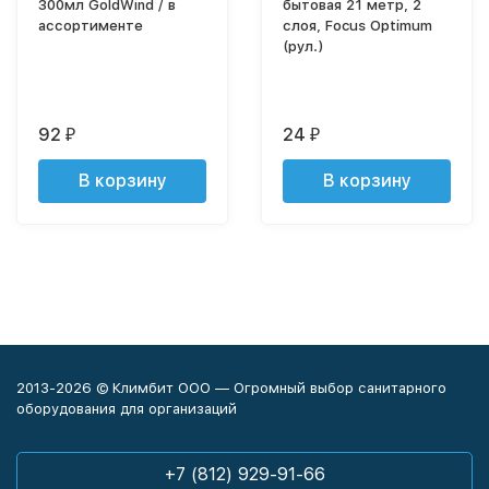
300мл GoldWind / в
бытовая 21 метр, 2
ассортименте
слоя, Focus Optimum
(рул.)
92
24
₽
₽
В корзину
В корзину
2013-2026 © Климбит ООО — Огромный выбор санитарного
оборудования для организаций
+7 (812) 929-91-66