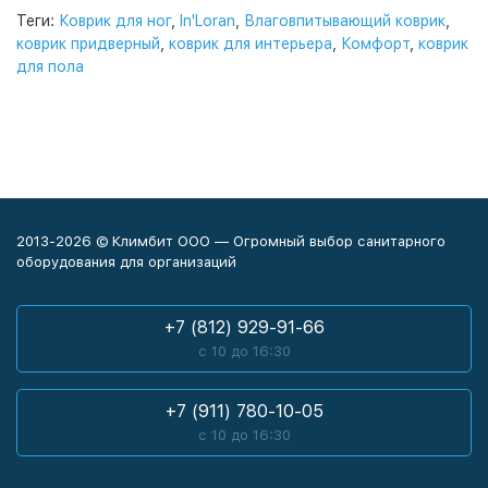
Теги:
Коврик для ног
,
In'Loran
,
Влаговпитывающий коврик
,
коврик придверный
,
коврик для интерьера
,
Комфорт
,
коврик
для пола
2013-2026 © Климбит ООО — Огромный выбор санитарного
оборудования для организаций
+7 (812) 929-91-66
с 10 до 16:30
+7 (911) 780-10-05
с 10 до 16:30