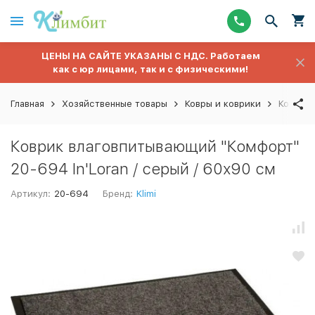
ЦЕНЫ НА САЙТЕ УКАЗАНЫ С НДС. Работаем
как с юр лицами, так и с физическими!
Главная
Хозяйственные товары
Ковры и коврики
Коврик 
Коврик влаговпитывающий "Комфорт"
20-694 In'Loran / серый / 60х90 см
Артикул:
20-694
Бренд:
Klimi