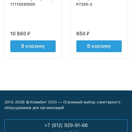
11115030000
P7205-2
10 860
650
₽
₽
В корзину
В корзину
2013-2026 © Климбит ООО — Огромный выбор санитарного
оборудования для организаций
+7 (812) 929-91-66
с 10 до 16:30