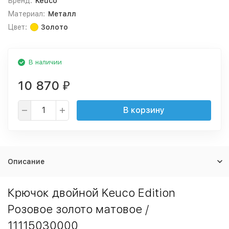
Бренд:
Keuco
Материал:
Металл
Цвет:
Золото
В наличии
10 870
₽
В корзину
Описание
Крючок двойной Keuco Edition
Розовое золото матовое /
11115030000