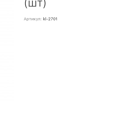
(шт)
Артикул:
kl-2701