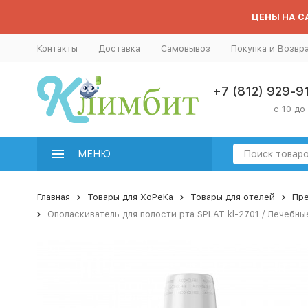
ЦЕНЫ НА СА
Контакты
Доставка
Самовывоз
Покупка и Возвр
+7 (812) 929-9
с 10 до
МЕНЮ
Главная
Товары для ХоРеКа
Товары для отелей
Пре
Ополаскиватель для полости рта SPLAT kl-2701 / Лечебные