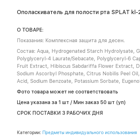
Ополаскиватель для полости рта SPLAT kl-2
О ТОВАРЕ:
Показания:
Комплексная защита для десен.
Состав:
Aqua, Hydrogenated Starch Hydrolysate, Gl
Polyglyceryl-4 Laurate/Sebacate, Polyglyceryl-6 Cap
Fruit Extract, Hibiscus Sabdariffa Flower Extract, 
Sodium Ascorbyl Phosphate, Citrus Nobilis Peel Oil,
Acid, Sodium Benzoate, Potassium Sorbate, Eugen
Фото товара может не соответствовать
Цена указана за 1 шт / Мин заказ 50 шт (уп)
СРОК ПОСТАВКИ 3 РАБОЧИХ ДНЯ
Категории:
Предметы индивидуального использования