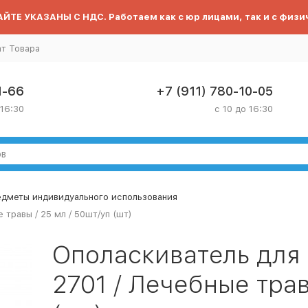
ЙТЕ УКАЗАНЫ С НДС. Работаем как с юр лицами, так и с физи
ат Товара
1-66
+7 (911) 780-10-05
 16:30
с 10 до 16:30
дметы индивидуального использования
 травы / 25 мл / 50шт/уп (шт)
Ополаскиватель для 
2701 / Лечебные трав