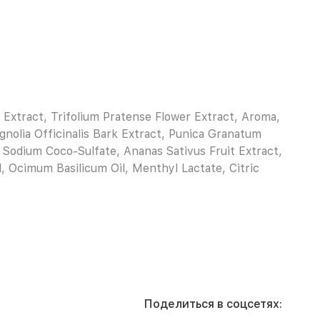
Extract, Trifolium Pratense Flower Extract, Aroma,
gnolia Officinalis Bark Extract, Punica Granatum
, Sodium Coco-Sulfate, Ananas Sativus Fruit Extract,
l, Ocimum Basilicum Oil, Menthyl Lactate, Citric
Поделиться в соцсетях: