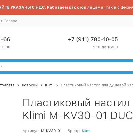
ЙТЕ УКАЗАНЫ С НДС. Работаем как с юр лицами, так и с физи
ат Товара
1-66
+7 (911) 780-10-05
 16:30
с 10 до 16:30
туалета
Коврики
Klimi
Пластиковый настил для душевой каб
Пластиковый настил
Klimi M-KV30-01 DUC
Артикул:
M-KV30-01
Бренд:
Klimi