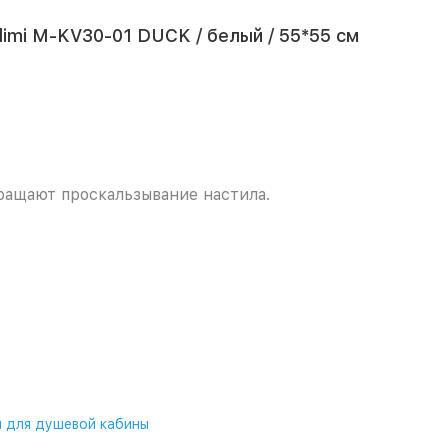
imi M-KV30-01 DUCK / белый / 55*55 см
ращают проскальзывание настила.
 для душевой кабины