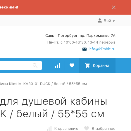
ческими!
Войти
Санкт-Петербург, пр. Пархоменко 7А
Пн-Пт, с 10:00-16:30, 13-14 перерыв
info@klimbit.ru
Корзина
ины Klimi M-KV30-01 DUCK / белый / 55*55 см
 для душевой кабины
K / белый / 55*55 см
К сравнению
В избранное