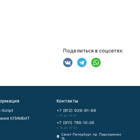
Поделиться в соцсетях:
ормация
Контакты
-Script
+7 (812) 929-91-66
с 10 до 16:30
ания КЛИМБИТ
+7 (911) 780-10-05
с 10 до 16:30
Санкт-Петербург, пр. Пархоменко
7А