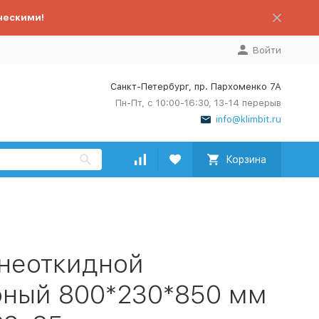
ческими!
Войти
Санкт-Петербург, пр. Пархоменко 7А
Пн-Пт, с 10:00-16:30, 13-14 перерыв
info@klimbit.ru
Корзина
 неоткидной
рный 800*230*850 мм