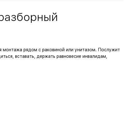
 разборный
я монтажа рядом с раковиной или унитазом. Послужит
ться, вставать, держать равновесие инвалидам,