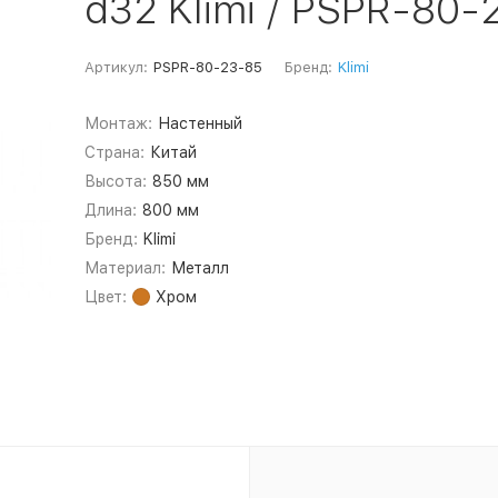
d32 Klimi / PSPR-80-
Артикул:
PSPR-80-23-85
Бренд:
Klimi
Монтаж:
Настенный
Страна:
Китай
Высота:
850 мм
Длина:
800 мм
Бренд:
Klimi
Материал:
Металл
Цвет:
Хром