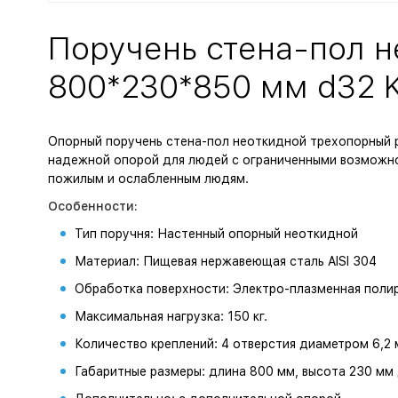
Поручень стена-пол 
800*230*850 мм d32 K
Опорный поручень стена-пол неоткидной трехопорный 
надежной опорой для людей с ограниченными возможно
пожилым и ослабленным людям.
Особенности:
Тип поручня: Настенный опорный неоткидной
Материал: Пищевая нержавеющая сталь AISI 304
Обработка поверхности: Электро-плазменная поли
Максимальная нагрузка: 150 кг.
Количество креплений: 4 отверстия диаметром 6,2
Габаритные размеры: длина 800 мм, высота 230 мм