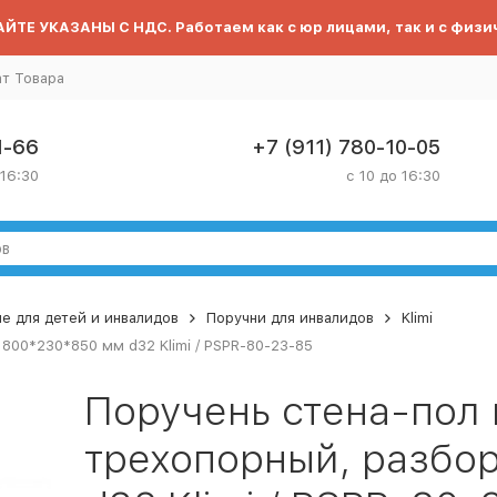
ЙТЕ УКАЗАНЫ С НДС. Работаем как с юр лицами, так и с физи
ат Товара
1-66
+7 (911) 780-10-05
 16:30
с 10 до 16:30
е для детей и инвалидов
Поручни для инвалидов
Klimi
800*230*850 мм d32 Klimi / PSPR-80-23-85
Поручень стена-пол
трехопорный, разбо