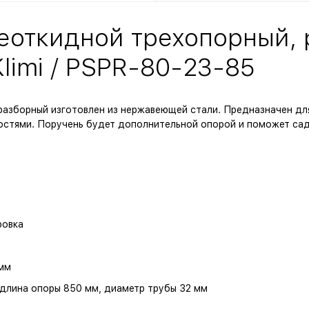
неоткидной трехопорный,
limi / PSPR-80-23-85
разборный изготовлен из нержавеющей стали. Предназначен дл
стями. Поручень будет дополнительной опорой и поможет сади
ровка
 мм
 длина опоры 850 мм, диаметр трубы 32 мм