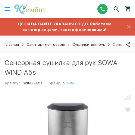
ЦЕНЫ НА САЙТЕ УКАЗАНЫ С НДС. Работаем
как с юр лицами, так и с физическими!
Главная
Санитарные товары
Сушилки для рук
Сенсорная
Сенсорная сушилка для рук SOWA
WIND A5s
Артикул:
WIND-A5s
Бренд:
SOWA