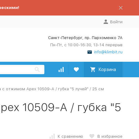
ческими!
Войти
Санкт-Петербург, пр. Пархоменко 7А
Пн-Пт, с 10:00-16:30, 13-14 перерыв
info@klimbit.ru
Корзина
 с отжимом Apex 10509-A / губка "5 лучей" / 25 см
ex 10509-A / губка "5
К сравнению
В избранное