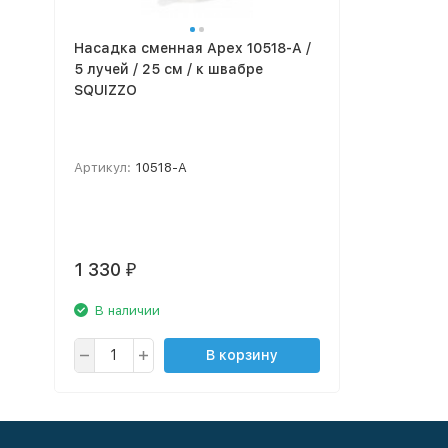
Насадка сменная Apex 10518-A /
5 лучей / 25 см / к швабре
SQUIZZO
Артикул:
10518-A
1 330
₽
В наличии
В корзину