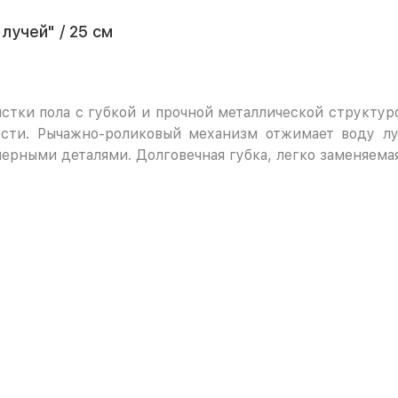
лучей" / 25 см
стки пола с губкой и прочной металлической структурой
ости. Рычажно-роликовый механизм отжимает воду лу
рными деталями. Долговечная губка, легко заменяемая