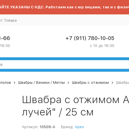
ЙТЕ УКАЗАНЫ С НДС. Работаем как с юр лицами, так и с физи
ат Товара
1-66
+7 (911) 780-10-05
 16:30
с 10 до 16:30
 полов
Швабры / Веники / Метлы
Швабры с отжимом
Швабра
Швабра с отжимом Ap
лучей" / 25 см
Артикул:
10509-A
Бренд:
Apex