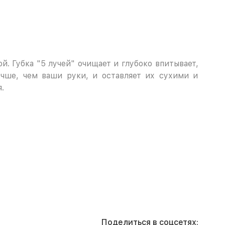
. Губка "5 лучей" очищает и глубоко впитывает,
чше, чем ваши руки, и оставляет их сухими и
.
Поделиться в соцсетях: