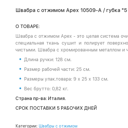
Швабра с отжимом Apex 10509-A / губка "5 
О ТОВАРЕ:
Швабра с отжимом Apex - это целая система очи
специальная ткань сушит и полирует поверхн
чистыми. Швабра с хромированным металлом и че
Длина ручки: 128 см.
Размер рабочей части: 25 см.
Размеры упак.товара: 9 х 25 х 133 см.
Вес брутто: 0,82 кг.
Страна пр-ва: Италия.
СРОК ПОСТАВКИ 5 РАБОЧИХ ДНЕЙ
Категории:
Швабры с отжимом