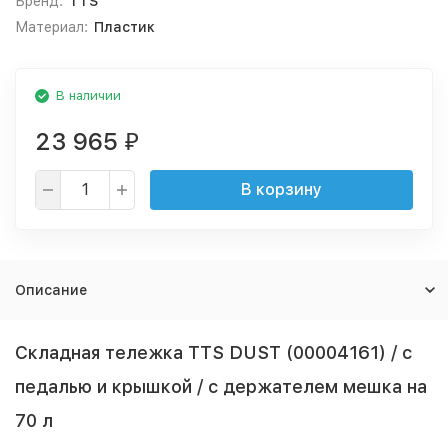
Бренд:
TTS
Материал:
Пластик
В наличии
23 965
₽
В корзину
Описание
Складная тележка TTS DUST (00004161) / с
педалью и крышкой / с держателем мешка на
70 л