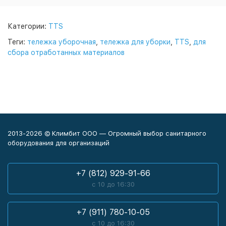
Категории:
TTS
Теги:
тележка уборочная
,
тележка для уборки
,
TTS
,
для
сбора отработанных материалов
2013-2026 © Климбит ООО — Огромный выбор санитарного
оборудования для организаций
+7 (812) 929-91-66
с 10 до 16:30
+7 (911) 780-10-05
с 10 до 16:30