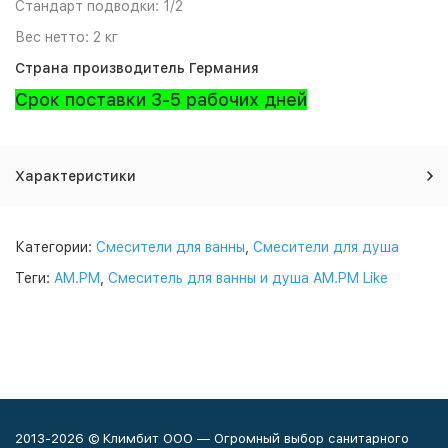
Стандарт подводки:
1/2
Вес нетто:
2 кг
Страна производитель Германия
Срок поставки 3-5 рабочих дней
Характеристики
Категории:
Смесители для ванны
,
Смесители для душа
Теги:
AM.PM
,
Смеситель для ванны и душа AM.PM Like
2013-2026 © Климбит ООО — Огромный выбор санитарного