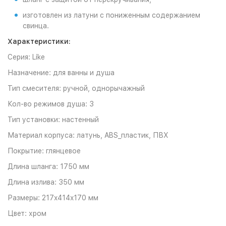
изготовлен из латуни с пониженным содержанием
свинца.
Характеристики:
Серия:
Like
Назначение: для ванны и душа
Тип смесителя: ручной, одно
рычажный
Кол-во режимов душа: 3
Тип установки:
настенный
Материал корпуса:
латунь, ABS_пластик, ПВХ
Покрытие:
глянцевое
Длина шланга: 1750 мм
Длина излива: 350 мм
Размеры: 217x414x170 мм
Цвет:
хром