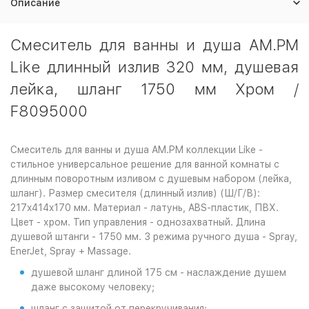
Описание
Смеситель для ванны и душа AM.PM
Like длинный излив 320 мм, душевая
лейка, шланг 1750 мм Хром /
F8095000
Смеситель для ванны и душа AM.PM коллекции Like -
стильное универсальное решение для ванной комнаты с
длинным поворотным изливом с душевым набором (лейка,
шланг). Размер смесителя (длинный излив) (Ш/Г/В):
217x414x170 мм. Материал - латунь, ABS-пластик, ПВХ.
Цвет - хром. Тип управления - однозахватный. Длина
душевой штанги - 1750 мм. 3 режима ручного душа - Spray,
EnerJet, Spray + Massage.
душевой шланг длиной 175 см - наслаждение душем
даже высокому человеку;
шланг с защитой от перекручивания;