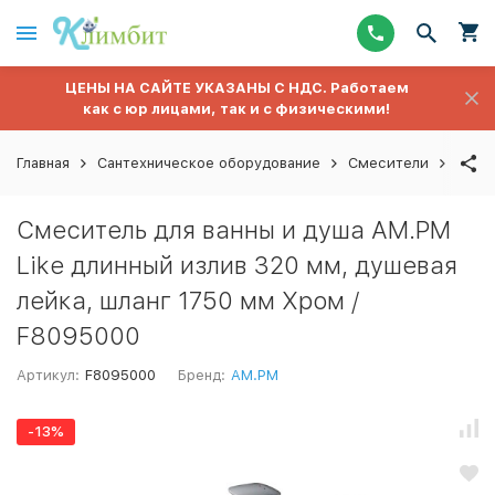
ЦЕНЫ НА САЙТЕ УКАЗАНЫ С НДС. Работаем
как с юр лицами, так и с физическими!
Главная
Сантехническое оборудование
Смесители
Смес
Смеситель для ванны и душа AM.PM
Like длинный излив 320 мм, душевая
лейка, шланг 1750 мм Хром /
F8095000
Артикул:
F8095000
Бренд:
AM.PM
-13%