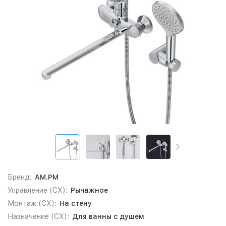
Бренд:
AM.PM
Управление (СХ):
Рычажное
Монтаж (СХ):
На стену
Назначение (СХ):
Для ванны с душем