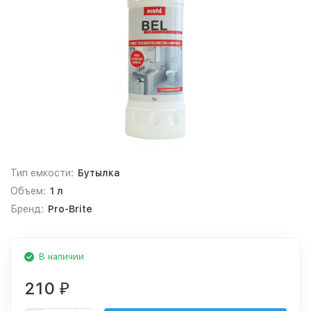
Тип емкости:
Бутылка
Объем:
1 л
Бренд:
Pro-Brite
В наличии
210
₽