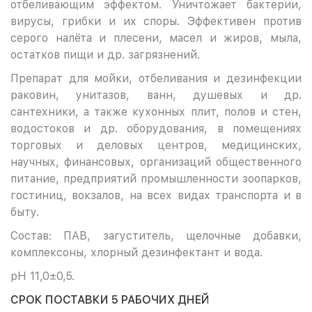
отбеливающим эффектом. Уничтожает бактерии,
вирусы, грибки и их споры. Эффективен против
серого налёта и плесени, масел и жиров, мыла,
остатков пищи и др. загрязнений.
Препарат для мойки, отбеливания и дезинфекции
раковин, унитазов, ванн, душевых и др.
сантехники, а также кухонных плит, полов и стен,
водостоков и др. оборудования, в помещениях
торговых и деловых центров, медицинских,
научных, финансовых, организаций общественного
питание, предприятий промышленности зоопарков,
гостиниц, вокзалов, на всех видах транспорта и в
быту.
Состав: ПАВ, загуститель, щелочные добавки,
комплексоны, хлорный дезинфектант и вода.
pH 11,0±0,5.
СРОК ПОСТАВКИ 5 РАБОЧИХ ДНЕЙ