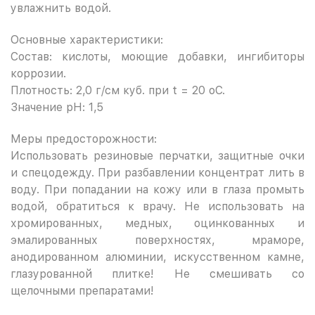
увлажнить водой.
Основные характеристики:
Состав: кислоты, моющие добавки, ингибиторы
коррозии.
Плотность: 2,0 г/см куб. при t = 20 оС.
Значение pH: 1,5
Меры предосторожности:
Использовать резиновые перчатки, защитные очки
и спецодежду. При разбавлении концентрат лить в
воду. При попадании на кожу или в глаза промыть
водой, обратиться к врачу. Не использовать на
хромированных, медных, оцинкованных и
эмалированных поверхностях, мраморе,
анодированном алюминии, искусственном камне,
глазурованной плитке! Не смешивать со
щелочными препаратами!