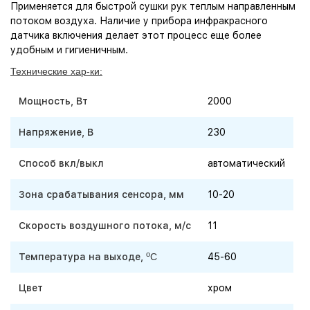
Применяется для быстрой сушки рук теплым направленным
потоком воздуха. Наличие у прибора инфракрасного
датчика включения делает этот процесс еще более
удобным и гигиеничным.
Технические хар-ки:
Мощность, Вт
2000
Напряжение, В
230
Способ вкл/выкл
автоматический
Зона срабатывания сенсора, мм
10-20
Скорость воздушного потока, м/с
11
o
Температура на выходе,
C
45-60
Цвет
хром