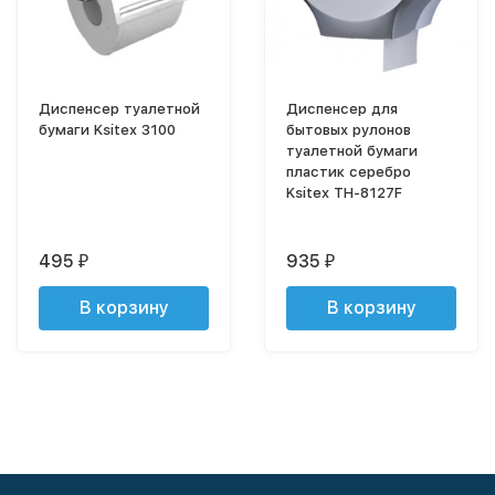
Диспенсер туалетной
Диспенсер для
бумаги Ksitex 3100
бытовых рулонов
туалетной бумаги
пластик серебро
Ksitex TH-8127F
495
935
₽
₽
В корзину
В корзину