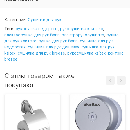
Категории:
Сушилки для рук
Теги:
рукосушка недорого
,
рукосушилка кситекс
,
электросушка для рук бриз
,
электрорукосушилка
,
сушка
для рук кситекс
,
сушка для рук бриз
,
сушилка для рук
недорогая
,
сушилка для рук дешевая
,
сушилка для рук
ksitex
,
сушилка для рук breeze
,
рукосушилка ksitex
,
кситэкс
,
brezee
C этим товаром также
покупают