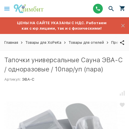
ЦЕНЫ НА САЙТЕ УКАЗАНЫ С НДС. Работаем
как с юр лицами, так и с физическими!
Главная
Товары для ХоРеКа
Товары для отелей
Предметы
Тапочки универсальные Сауна ЭВА-С
/ одноразовые / 10пар/уп (пара)
Артикул:
ЭВА-С