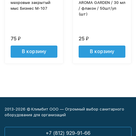
махровые закрытый
AROMA GARDEN / 30 мл
мыс Бизнес М-107
/ флакон / 50шт/уп
(шт)
75
25
₽
₽
В корзину
В корзину
2013-2026 © Климбит ООО — Огромный выбор санитарного
оборудования для организаций
+7 (812) 929-91-66