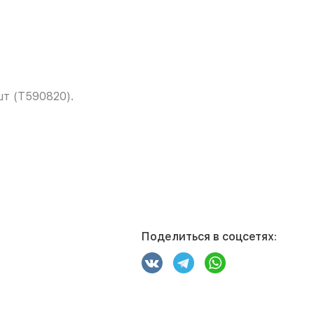
шт (T590820).
Поделиться в соцсетях: