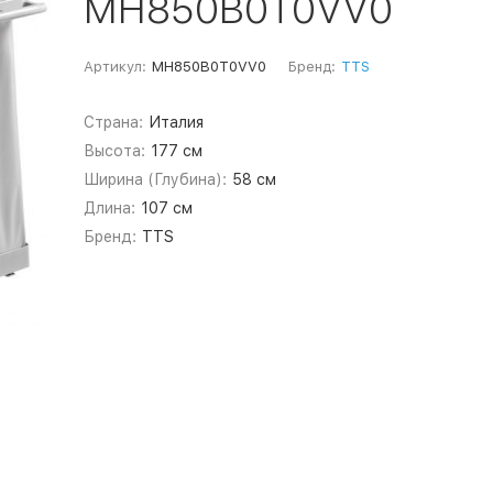
MH850B0T0VV0
Артикул:
MH850B0T0VV0
Бренд:
TTS
Страна:
Италия
Высота:
177 см
Ширина (Глубина):
58 см
Длина:
107 см
Бренд:
TTS