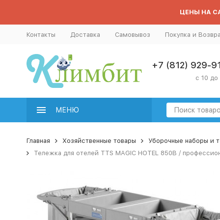
ЦЕНЫ НА СА
Контакты
Доставка
Самовывоз
Покупка и Возвр
+7 (812) 929-9
с 10 до
МЕНЮ
Главная
Хозяйственные товары
Уборочные наборы и 
Тележка для отелей TTS MAGIC HOTEL 850B / профессион