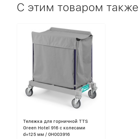
C этим товаром также
Тележка для горничной TTS
Green Hotel 916 с колесами
d=125 мм / 0H003916