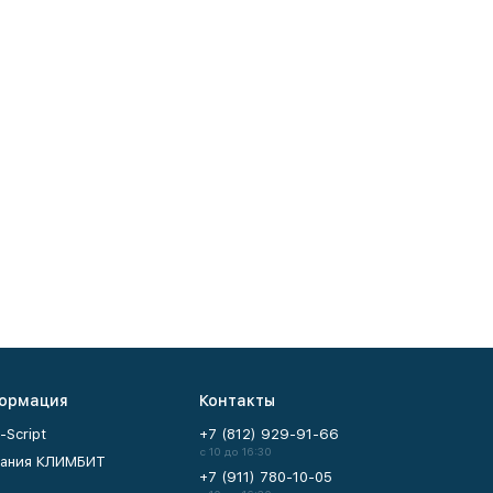
ормация
Контакты
-Script
+7 (812) 929-91-66
с 10 до 16:30
ания КЛИМБИТ
+7 (911) 780-10-05