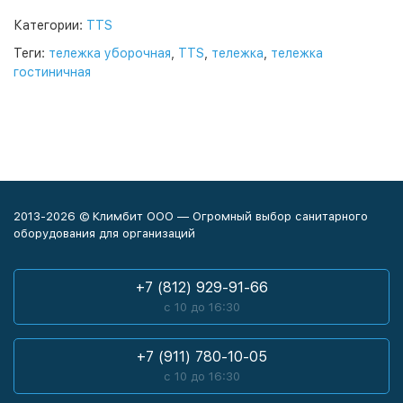
Категории:
TTS
Теги:
тележка уборочная
,
TTS
,
тележка
,
тележка
гостиничная
2013-2026 © Климбит ООО — Огромный выбор санитарного
оборудования для организаций
+7 (812) 929-91-66
с 10 до 16:30
+7 (911) 780-10-05
с 10 до 16:30