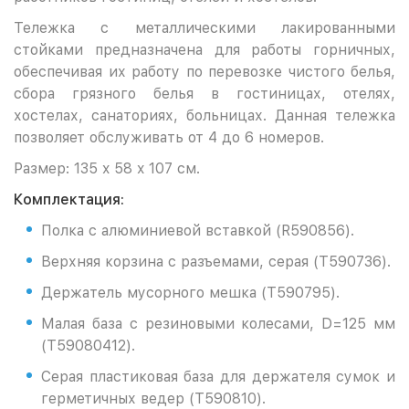
Тележка с металлическими лакированными
стойками предназначена для работы горничных,
обеспечивая их работу по перевозке чистого белья,
сбора грязного белья в гостиницах, отелях,
хостелах, санаториях, больницах. Данная тележка
позволяет обслуживать от 4 до 6 номеров.
Размер: 135 x 58 x 107 см.
Комплектация:
Полка с алюминиевой вставкой (R590856).
Верхняя корзина с разъемами, серая (T590736).
Держатель мусорного мешка (T590795).
Малая база с резиновыми колесами, D=125 мм
(T59080412).
Серая пластиковая база для держателя сумок и
герметичных ведер (T590810).