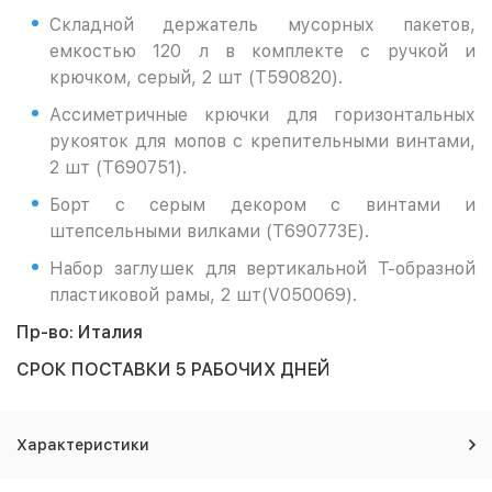
Складной держатель мусорных пакетов,
емкостью 120 л в комплекте с ручкой и
крючком, серый, 2 шт (T590820).
Ассиметричные крючки для горизонтальных
рукояток для мопов с крепительными винтами,
2 шт (T690751).
Борт с серым декором с винтами и
штепсельными вилками (T690773E).
Набор заглушек для вертикальной Т-образной
пластиковой рамы, 2 шт(V050069).
Пр-во: Италия
СРОК ПОСТАВКИ 5 РАБОЧИХ ДНЕЙ
Характеристики