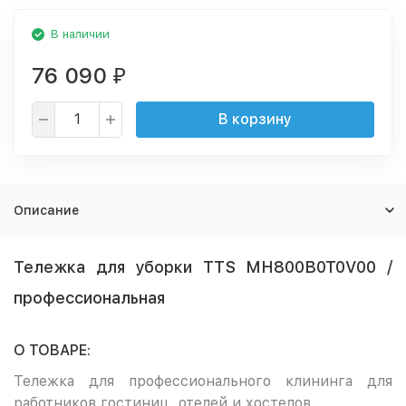
В наличии
76 090
₽
В корзину
Описание
Тележка для уборки TTS MH800B0T0V00 /
профессиональная
О ТОВАРЕ:
Тележка для профессионального клининга для
работников гостиниц, отелей и хостелов.