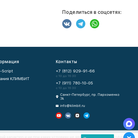
Поделиться в соцсетях:
ормация
Контакты
-Script
+7 (812) 929-91-66
с 10 до 16:30
ания КЛИМБИТ
+7 (911) 780-10-05
с 10 до 16:30
Санкт-Петербург, пр. Пархоменко
7А
info@klimbit.ru
ый характер и ни при каких условиях не являются публичной офертой,