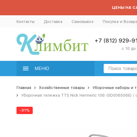
ЦЕНЫ НА СА
Контакты
Доставка
Самовывоз
Покупка и Возвр
+7 (812) 929-9
с 10 до
МЕНЮ
Главная
Хозяйственные товары
Уборочные наборы и 
Уборочная тележка TTS Nick Hermetic 106 (0D006506E) /
-31%