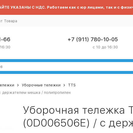
ЙТЕ УКАЗАНЫ С НДС. Работаем как с юр лицами, так и с физи
ат Товара
1-66
+7 (911) 780-10-05
 16:30
с 10 до 16:30
тележки
Уборочные тележки
TTS
 с держателем мешка / полипропилен
Уборочная тележка T
(0D006506E) / с дер