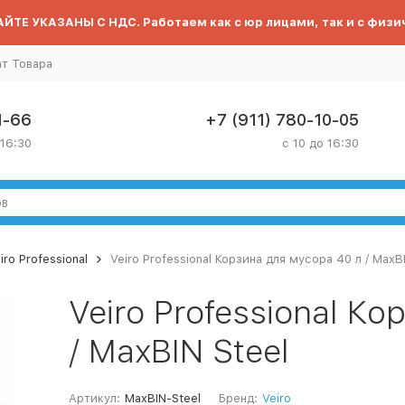
ЙТЕ УКАЗАНЫ С НДС. Работаем как с юр лицами, так и с физи
ат Товара
1-66
+7 (911) 780-10-05
 16:30
с 10 до 16:30
iro Professional
Veiro Professional Корзина для мусора 40 л / MaxBI
Veiro Professional К
/ MaxBIN Steel
Артикул:
MaxBIN-Steel
Бренд:
Veiro