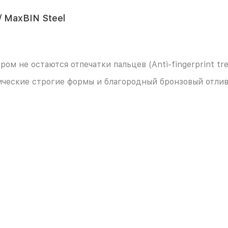
/ MaxBIN Steel
ом не остаются отпечатки пальцев (Anti-fingerprint tr
сические строгие формы и благородный бронзовый отли