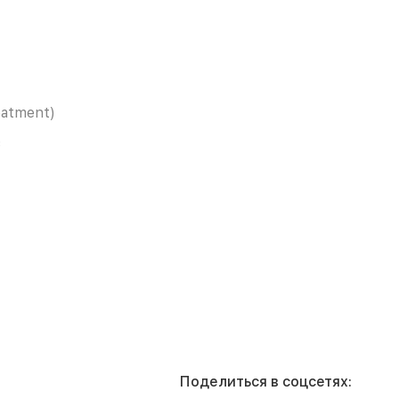
eatment)
в
Поделиться в соцсетях: