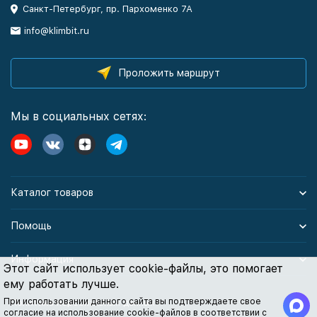
Санкт-Петербург, пр. Пархоменко 7А
info@klimbit.ru
Проложить маршрут
Мы в социальных сетях:
Каталог товаров
Помощь
Информация
Этот сайт использует cookie-файлы, это помогает
ему работать лучше.
При использовании данного сайта вы подтверждаете свое
Политика персональных данных
согласие на использование cookie-файлов в соответствии с