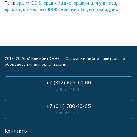
Теги:
ершик IDDIS
,
ершик иддис
,
ершики для унитаза
,
ершики для унитаза IDDIS
,
ершики для унитаза иддис
2013-2026 © Климбит ООО — Огромный выбор санитарного
оборудования для организаций
+7 (812) 929-91-66
с 10 до 16:30
+7 (911) 780-10-05
с 10 до 16:30
Контакты: