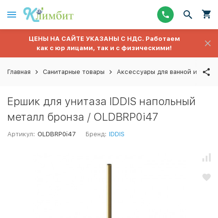
ЦЕНЫ НА САЙТЕ УКАЗАНЫ С НДС. Работаем
как с юр лицами, так и с физическими!
Главная
Санитарные товары
Аксессуары для ванной и туале
Ершик для унитаза IDDIS напольный
металл бронза / OLDBRP0i47
Артикул:
OLDBRP0i47
Бренд:
IDDIS