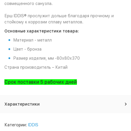
совмещенного санузла.
Ерш IDDIS® прослужит дольше благодаря прочному и
стойкому к коррозии сплаву металлов.
Основные характеристики товара:
Материал - металл
Цвет - бронза
Размер изделия, мм -80
х80х370
Страна производитель – Китай
Срок поставки 5 рабочих дней
Характеристики
Категории:
IDDIS