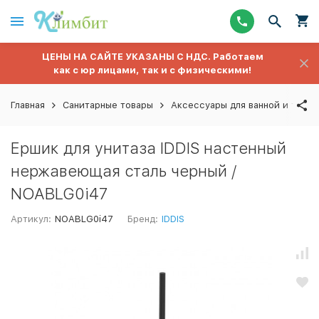
ЦЕНЫ НА САЙТЕ УКАЗАНЫ С НДС. Работаем
как с юр лицами, так и с физическими!
Главная
Санитарные товары
Аксессуары для ванной и туале
Ершик для унитаза IDDIS настенный
нержавеющая сталь черный /
NOABLG0i47
Артикул:
NOABLG0i47
Бренд:
IDDIS