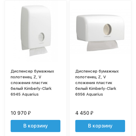
Диспенсер бумажных
Диспенсер бумажных
полотенец Z, V
полотенец Z, V
сложения пластик
сложения пластик
белый Kimberly-Clark
белый Kimberly-Clark
6945 Aquarius
6956 Aquarius
10 970
4 450
₽
₽
В корзину
В корзину