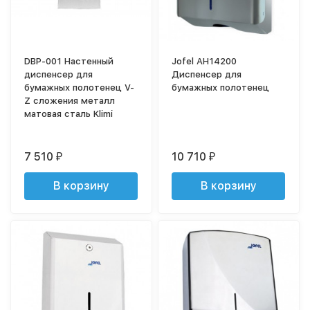
DBP-001 Настенный
Jofel AH14200
диспенсер для
Диспенсер для
бумажных полотенец V-
бумажных полотенец
Z сложения металл
матовая сталь Klimi
7 510
10 710
₽
₽
В корзину
В корзину