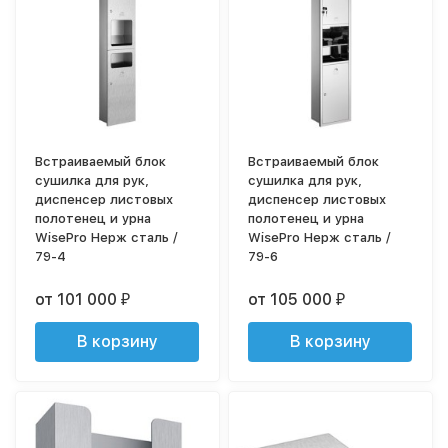
Встраиваемый блок
Встраиваемый блок
сушилка для рук,
сушилка для рук,
диспенсер листовых
диспенсер листовых
полотенец и урна
полотенец и урна
WisePro Нерж сталь /
WisePro Нерж сталь /
79-4
79-6
от 101 000
от 105 000
₽
₽
В корзину
В корзину