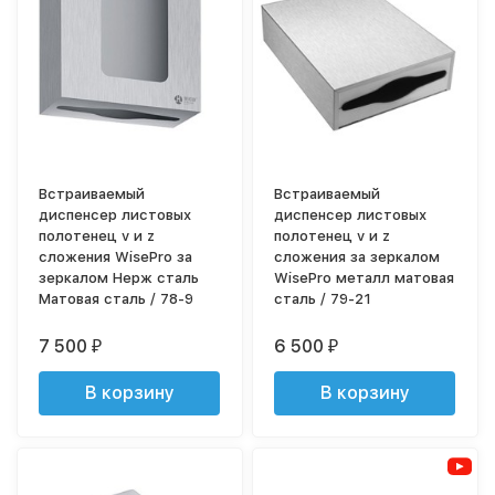
Встраиваемый
Встраиваемый
диспенсер листовых
диспенсер листовых
полотенец v и z
полотенец v и z
сложения WisePro за
сложения за зеркалом
зеркалом Нерж сталь
WisePro металл матовая
Матовая сталь / 78-9
сталь / 79-21
7 500
6 500
₽
₽
В корзину
В корзину