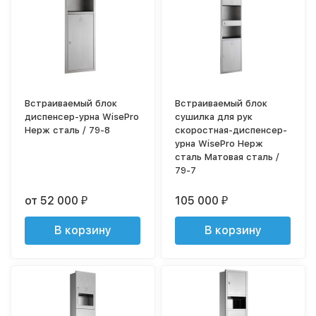
Встраиваемый блок
Встраиваемый блок
диспенсер-урна WisePro
сушилка для рук
Нерж сталь / 79-8
скоростная-диспенсер-
урна WisePro Нерж
сталь Матовая сталь /
79-7
от 52 000
105 000
₽
₽
В корзину
В корзину