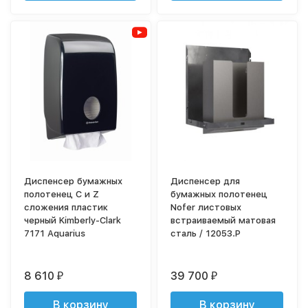
Диспенсер бумажных
Диспенсер для
полотенец С и Z
бумажных полотенец
сложения пластик
Nofer листовых
черный Kimberly-Clark
встраиваемый матовая
7171 Aquarius
сталь / 12053.P
8 610
39 700
₽
₽
В корзину
В корзину