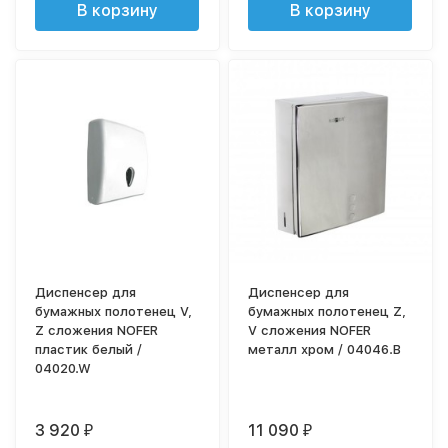
В корзину
В корзину
Диспенсер для
Диспенсер для
бумажных полотенец V,
бумажных полотенец Z,
Z сложения NOFER
V сложения NOFER
пластик белый /
металл хром / 04046.B
04020.W
3 920
11 090
₽
₽