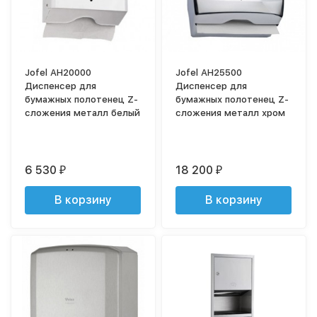
Jofel AH20000
Jofel AH25500
Диспенсер для
Диспенсер для
бумажных полотенец Z-
бумажных полотенец Z-
сложения металл белый
сложения металл хром
6 530
18 200
₽
₽
В корзину
В корзину