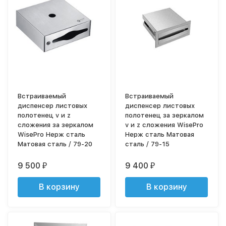
Встраиваемый
Встраиваемый
диспенсер листовых
диспенсер листовых
полотенец v и z
полотенец за зеркалом
сложения за зеркалом
v и z сложения WisePro
WisePro Нерж сталь
Нерж сталь Матовая
Матовая сталь / 79-20
сталь / 79-15
9 500
9 400
₽
₽
В корзину
В корзину