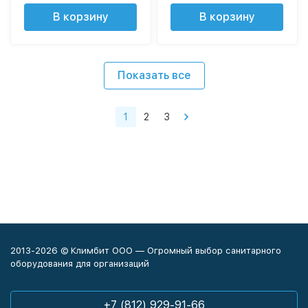
В корзину
В корзину
Показать все
1
2
3
2013-2026 © Климбит ООО — Огромный выбор санитарного
оборудования для организаций
+7 (812) 929-91-66