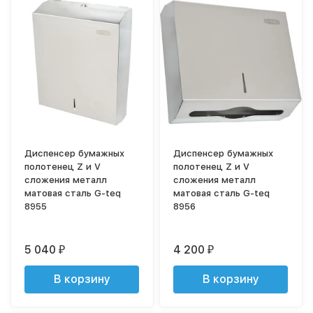
Диспенсер бумажных
Диспенсер бумажных
полотенец Z и V
полотенец Z и V
сложения металл
сложения металл
матовая сталь G-teq
матовая сталь G-teq
8955
8956
5 040
4 200
₽
₽
В корзину
В корзину