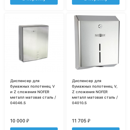
Диспенсер для
Диспенсер для
бумажных полотенец V
бумажных полотенец V,
и Z сложения NOFER
Z сложения NOFER
металл матовая сталь /
металл матовая сталь /
04046.S
04010.S
10 000
11 705
₽
₽