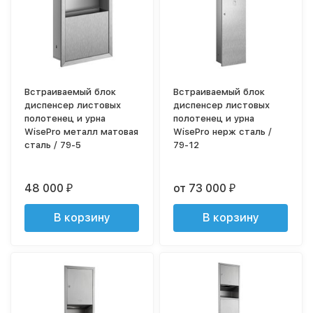
Встраиваемый блок
Встраиваемый блок
диспенсер листовых
диспенсер листовых
полотенец и урна
полотенец и урна
WisePro металл матовая
WisePro нерж сталь /
сталь / 79-5
79-12
48 000
от 73 000
₽
₽
В корзину
В корзину