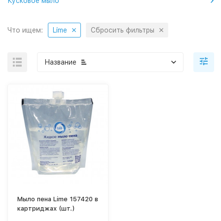
Кусковое мыло
Что ищем:
Lime
Сбросить фильтры
Название
Мыло пена Lime 157420 в
картриджах (шт.)