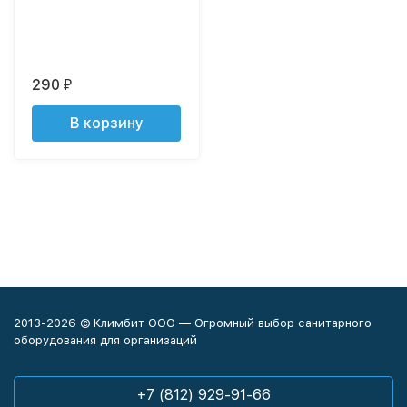
290
₽
В корзину
2013-2026 © Климбит ООО — Огромный выбор санитарного
оборудования для организаций
+7 (812) 929-91-66