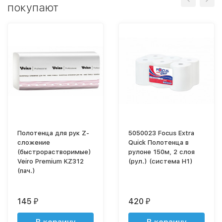
покупают
Полотенца для рук Z-
5050023 Focus Extra
сложение
Quick Полотенца в
(быстрорастворимые)
рулоне 150м, 2 слоя
Veiro Premium KZ312
(рул.) (система H1)
(пач.)
145
420
₽
₽