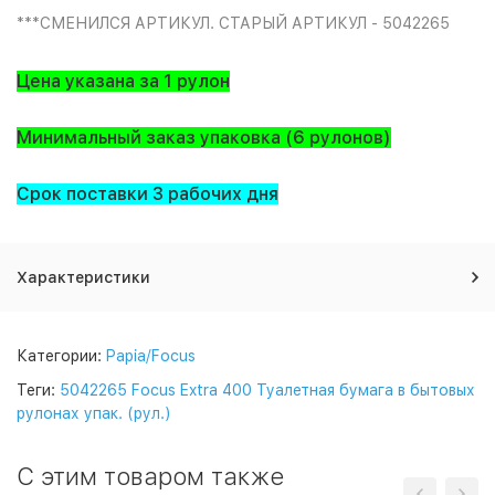
***СМЕНИЛСЯ АРТИКУЛ. СТАРЫЙ АРТИКУЛ - 5042265
Цена указана за 1 рулон
Минимальный заказ упаковка (6 рулонов)
Срок поставки 3 рабочих дня
Характеристики
Категории:
Papia/Focus
Теги:
5042265 Focus Extra 400 Туалетная бумага в бытовых
рулонах упак. (рул.)
C этим товаром также