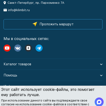
Санкт-Петербург, пр. Пархоменко 7А
info@klimbit.ru
Проложить маршрут
Мы в социальных сетях:
Каталог товаров
Помощь
Информация
Этот сайт использует cookie-файлы, это помогает
ему работать лучше.
При использовании данного сайта вы подтверждаете свое
Политика персональных данных
согласие на использование cookie-файлов в соответствии с