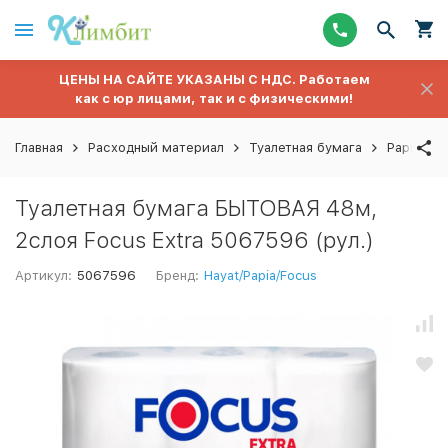
ЦЕНЫ НА САЙТЕ УКАЗАНЫ С НДС. Работаем
как с юр лицами, так и с физическими!
Главная
Расходный материал
Туалетная бумага
Papia/Foc
Туалетная бумага БЫТОВАЯ 48м,
2слоя Focus Extra 5067596 (рул.)
Артикул:
5067596
Бренд:
Hayat/Papia/Focus