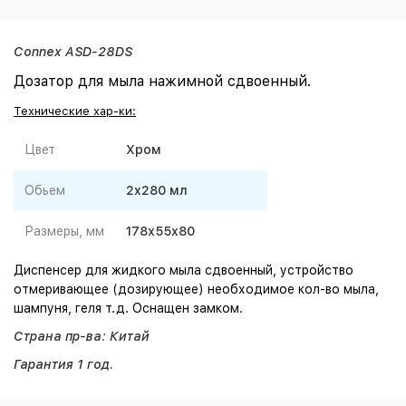
Connex ASD-28DS
Дозатор для мыла нажимной сдвоенный.
Технические хар-ки:
Цвет
Хром
Обьем
2x280 мл
Размеры, мм
178х55х80
Диспенсер для жидкого мыла сдвоенный, устройство
отмеривающее (дозирующее) необходимое кол-во мыла,
шампуня, геля т.д. Оснащен замком.
Страна пр-ва: Китай
Гарантия 1 год.