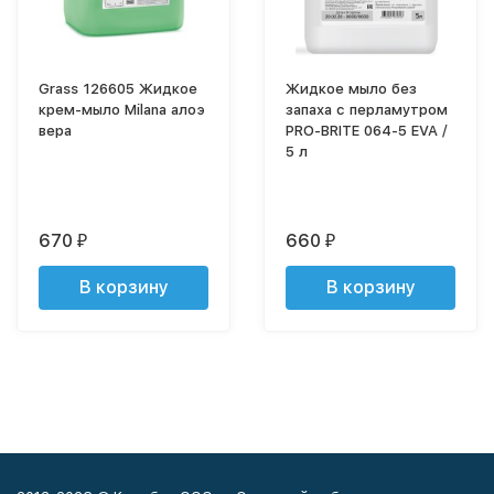
Grass 126605 Жидкое
Жидкое мыло без
крем-мыло Milana алоэ
запаха с перламутром
вера
PRO-BRITE 064-5 EVA /
5 л
670
660
₽
₽
В корзину
В корзину