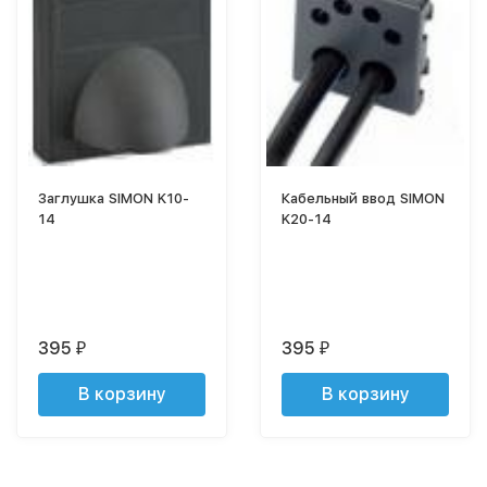
Заглушка SIMON K10-
Кабельный ввод SIMON
14
K20-14
395
395
₽
₽
В корзину
В корзину