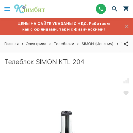
ЦЕНЫ НА САЙТЕ УКАЗАНЫ С НДС. Работаем
как с юр лицами, так и с физическими!
Главная
Электрика
Телеблоки
SIMON (Испания)
Телеб
Телеблок SIMON KTL 204