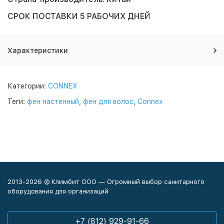
СРОК ПОСТАВКИ 5 РАБОЧИХ ДНЕЙ
Характеристики
Категории:
CONNEX
Теги:
фен настенный
,
фен для волос
,
Connex
2013-2026 © Климбит ООО — Огромный выбор санитарного
оборудования для организаций
+7 (812) 929-91-66