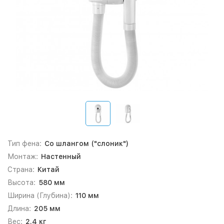
Тип фена:
Со шлангом ("слоник")
Монтаж:
Настенный
Страна:
Китай
Высота:
580 мм
Ширина (Глубина):
110 мм
Длина:
205 мм
Вес:
2.4 кг