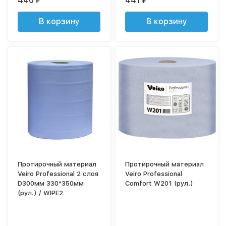
440
441
₽
₽
В корзину
В корзину
Протирочный материал
Протирочный материал
Veiro Professional 2 слоя
Veiro Professional
D300мм 330*350мм
Comfort W201 (рул.)
(рул.) / WIPE2