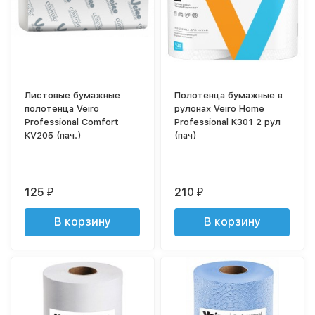
Листовые бумажные
Полотенца бумажные в
полотенца Veiro
рулонах Veiro Home
Professional Comfort
Professional K301 2 рул
KV205 (пач.)
(пач)
125
210
₽
₽
В корзину
В корзину