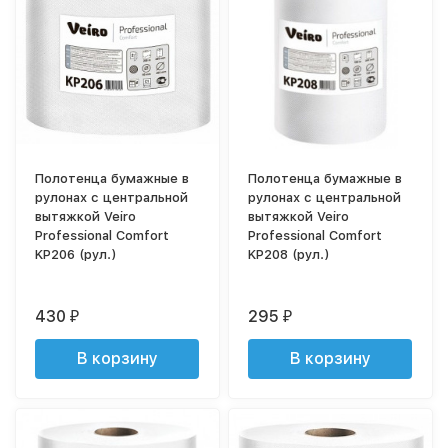
Полотенца бумажные в
Полотенца бумажные в
рулонах с центральной
рулонах с центральной
вытяжкой Veiro
вытяжкой Veiro
Professional Comfort
Professional Comfort
KP206 (рул.)
KP208 (рул.)
430
295
₽
₽
В корзину
В корзину