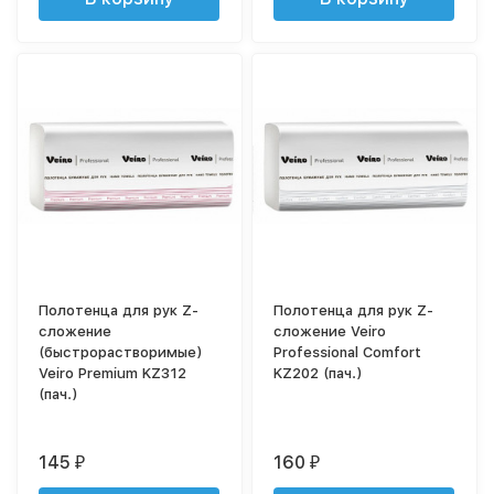
Полотенца для рук Z-
Полотенца для рук Z-
сложение
сложение Veiro
(быстрорастворимые)
Professional Comfort
Veiro Premium KZ312
KZ202 (пач.)
(пач.)
145
160
₽
₽