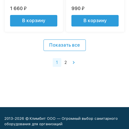
1 660
990
₽
₽
В корзину
В корзину
Показать все
1
2
2013-2026 © Климбит ООО — Огромный выбор санитарного
оборудования для организаций