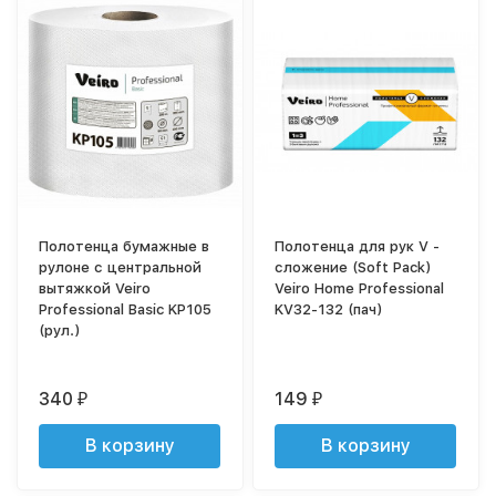
Полотенца бумажные в
Полотенца для рук V -
рулоне с центральной
сложение (Soft Pack)
вытяжкой Veiro
Veiro Home Professional
Professional Basic KP105
KV32-132 (пач)
(рул.)
340
149
₽
₽
В корзину
В корзину