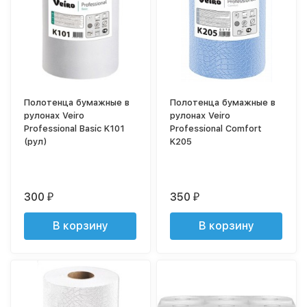
Полотенца бумажные в
Полотенца бумажные в
рулонах Veiro
рулонах Veiro
Professional Basic K101
Professional Comfort
(рул)
K205
300
350
₽
₽
В корзину
В корзину