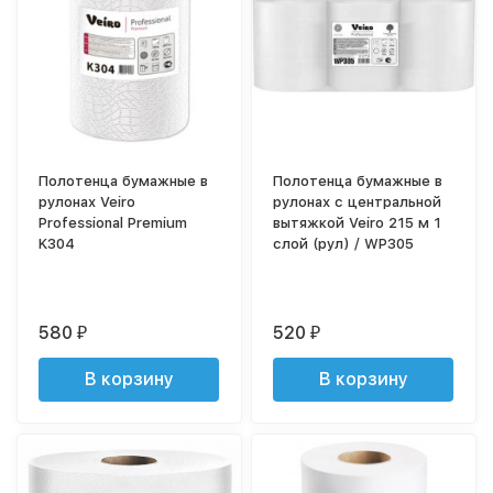
Полотенца бумажные в
Полотенца бумажные в
рулонах Veiro
рулонах с центральной
Professional Premium
вытяжкой Veiro 215 м 1
K304
слой (рул) / WP305
580
520
₽
₽
В корзину
В корзину