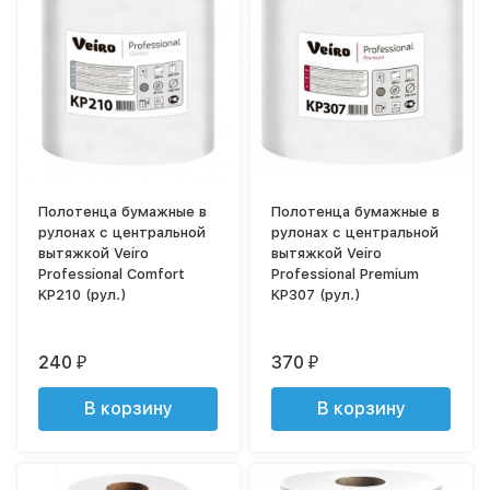
Полотенца бумажные в
Полотенца бумажные в
рулонах с центральной
рулонах с центральной
вытяжкой Veiro
вытяжкой Veiro
Professional Comfort
Professional Premium
KP210 (рул.)
KP307 (рул.)
240
370
₽
₽
В корзину
В корзину