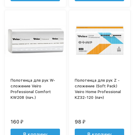
Полотенца для рук W-
Полотенца для рук Z -
сложение Veiro
сложение (Soft Pack)
Professional Comfort
Veiro Home Professional
KW208 (пач.)
KZ32-120 (пач)
160
98
₽
₽
В корзину
В корзину