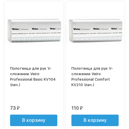
Полотенца для рук V-
Полотенца для рук V-
сложение Veiro
сложение Veiro
Professional Basic KV104
Professional Comfort
(пач.)
KV210 (пач.)
73
110
₽
₽
В корзину
В корзину