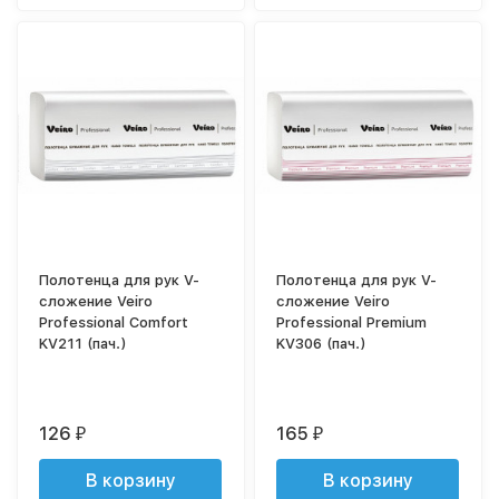
Полотенца для рук V-
Полотенца для рук V-
сложение Veiro
сложение Veiro
Professional Comfort
Professional Premium
KV211 (пач.)
KV306 (пач.)
126
165
₽
₽
В корзину
В корзину