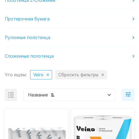
Полотенца Z-сложения
Протирочная бумага
Рулонные полотенца
Сложенные полотенца
Что ищем:
Veiro
Сбросить фильтры
Название