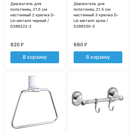
Держатель для
Держатель для
полотенец 21.5 см
полотенец 21.5 см
настенный 2 крючка D-
настенный 3 крючка D-
Lin металл черный /
Lin металл хром /
D288222-2
D288330-3
820
680
₽
₽
В корзину
В корзину