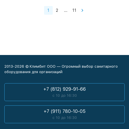
1
2
...
11
2013-2026 © Климбит ООО — Огромный выбор санитарного
оборудования для организаций
+7 (812) 929-91-66
с 10 до 16:30
+7 (911) 780-10-05
с 10 до 16:30