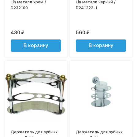
Lin металл хром /
Lin металл черный /
D232100
D241222-1
430
560
₽
₽
В корзину
В корзину
Держатель для зубных
Держатель для зубных