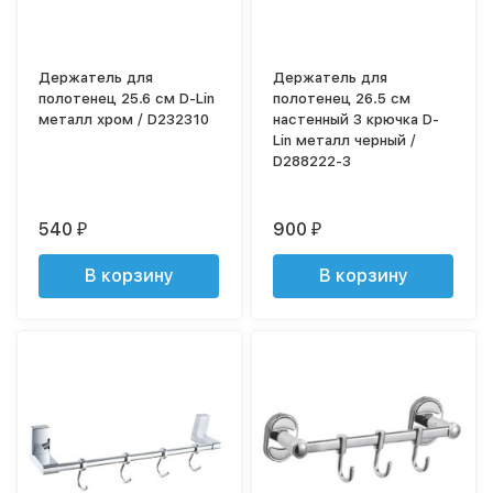
Держатель для
Держатель для
полотенец 25.6 см D-Lin
полотенец 26.5 см
металл хром / D232310
настенный 3 крючка D-
Lin металл черный /
D288222-3
540
900
₽
₽
В корзину
В корзину