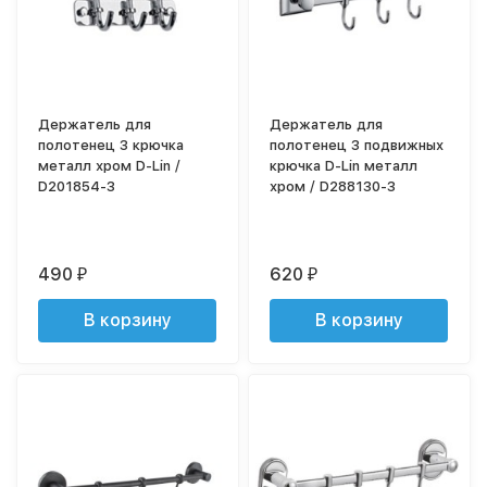
Держатель для
Держатель для
полотенец 3 крючка
полотенец 3 подвижных
металл хром D-Lin /
крючка D-Lin металл
D201854-3
хром / D288130-3
490
620
₽
₽
В корзину
В корзину