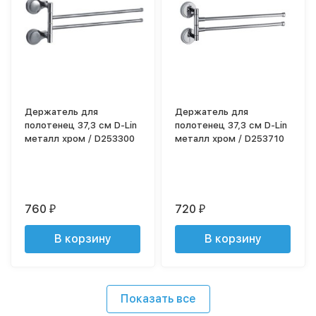
Держатель для
Держатель для
полотенец 37,3 см D-Lin
полотенец 37,3 см D-Lin
металл хром / D253300
металл хром / D253710
760
720
₽
₽
В корзину
В корзину
Показать все