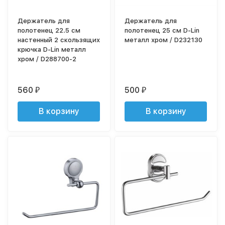
Держатель для
Держатель для
полотенец 22.5 см
полотенец 25 см D-Lin
настенный 2 скользящих
металл хром / D232130
крючка D-Lin металл
хром / D288700-2
560
500
₽
₽
В корзину
В корзину