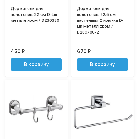
Держатель для
Держатель для
полотенец 22 см D-Lin
полотенец 22.5 см
металл хром / D230330
настенный 2 крючка D-
Lin металл хром /
D289700-2
450
670
₽
₽
В корзину
В корзину