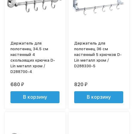
Держатель для
Держатель для
полотенец 34.5 см
полотенец 36 см
настенный 4
настенный 5 крючков D-
скользящих крючка D-
Lin металл хром /
Lin металл хром /
D288330-5
D288700-4
680
820
₽
₽
В корзину
В корзину