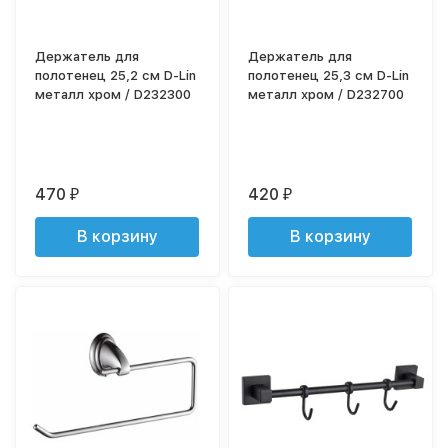
Держатель для
Держатель для
полотенец 25,2 см D-Lin
полотенец 25,3 см D-Lin
металл хром / D232300
металл хром / D232700
470
420
₽
₽
В корзину
В корзину