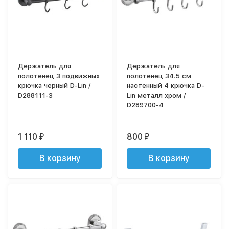
Держатель для
Держатель для
полотенец 3 подвижных
полотенец 34.5 см
крючка черный D-Lin /
настенный 4 крючка D-
D288111-3
Lin металл хром /
D289700-4
1 110
800
₽
₽
В корзину
В корзину