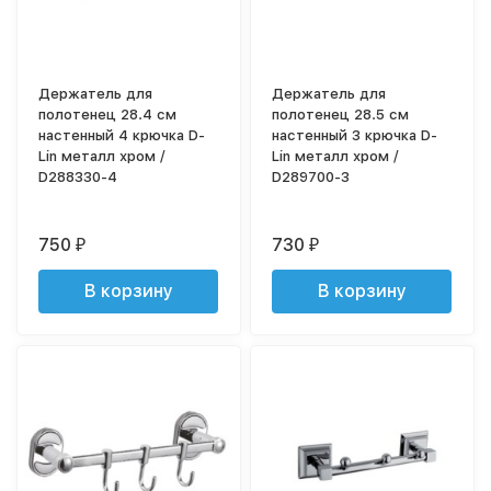
Держатель для
Держатель для
полотенец 28.4 см
полотенец 28.5 см
настенный 4 крючка D-
настенный 3 крючка D-
Lin металл хром /
Lin металл хром /
D288330-4
D289700-3
750
730
₽
₽
В корзину
В корзину