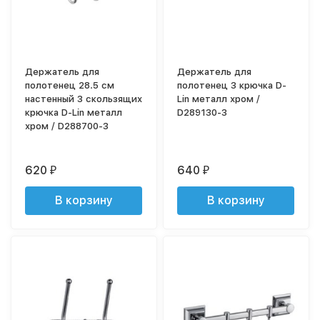
Держатель для
Держатель для
полотенец 28.5 см
полотенец 3 крючка D-
настенный 3 скользящих
Lin металл хром /
крючка D-Lin металл
D289130-3
хром / D288700-3
620
640
₽
₽
В корзину
В корзину