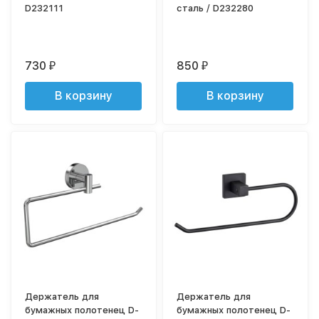
D232111
сталь / D232280
730
850
₽
₽
В корзину
В корзину
Держатель для
Держатель для
бумажных полотенец D-
бумажных полотенец D-