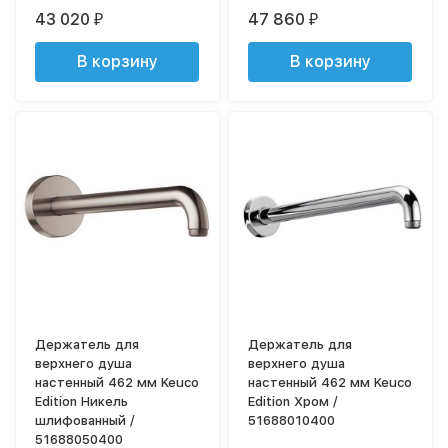
43 020
47 860
₽
₽
В корзину
В корзину
Держатель для
Держатель для
верхнего душа
верхнего душа
настенный 462 мм Keuco
настенный 462 мм Keuco
Edition Никель
Edition Хром /
шлифованный /
51688010400
51688050400