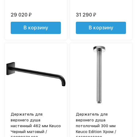
29 020
31 290
₽
₽
В корзину
В корзину
Держатель для
Держатель для
верхнего душа
верхнего душа
настенный 462 мм Keuco
потолочный 300 мм
Черный матовый /
Keuco Edition Хром /