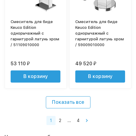
Смеситель для биде
Смеситель для биде
Keuco Edition
Keuco Edition
однорычажный с
однорычажный с
гарнитурой латунь хром
гарнитурой латунь хром
/ 51109010000
/ 59009010000
53 110
49 520
₽
₽
В корзину
В корзину
Показать все
1
2
...
4