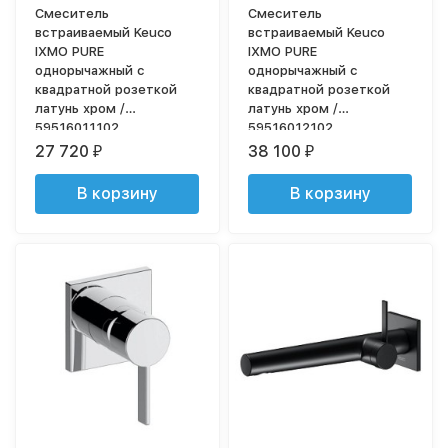
Смеситель
Смеситель
встраиваемый Keuco
встраиваемый Keuco
IXMO PURE
IXMO PURE
однорычажный с
однорычажный с
квадратной розеткой
квадратной розеткой
латунь хром /
латунь хром /
59516011102
59516012102
27 720
38 100
₽
₽
В корзину
В корзину