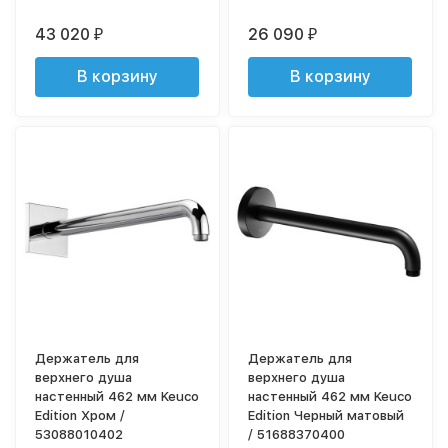
43 020
26 090
₽
₽
В корзину
В корзину
Держатель для
Держатель для
верхнего душа
верхнего душа
настенный 462 мм Keuco
настенный 462 мм Keuco
Edition Хром /
Edition Черный матовый
53088010402
/ 51688370400