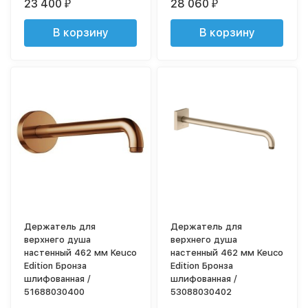
23 400
28 060
₽
₽
В корзину
В корзину
Держатель для
Держатель для
верхнего душа
верхнего душа
настенный 462 мм Keuco
настенный 462 мм Keuco
Edition Бронза
Edition Бронза
шлифованная /
шлифованная /
51688030400
53088030402