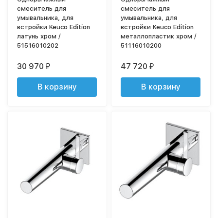
смеситель для
смеситель для
умывальника, для
умывальника, для
встройки Keuco Edition
встройки Keuco Edition
латунь хром /
металлопластик хром /
51516010202
51116010200
30 970
47 720
₽
₽
В корзину
В корзину