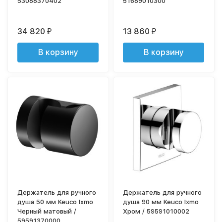
53088370402
51689010300
34 820
13 860
₽
₽
В корзину
В корзину
Держатель для ручного
Держатель для ручного
душа 50 мм Keuco Ixmo
душа 90 мм Keuco Ixmo
Черный матовый /
Хром / 59591010002
59591370000