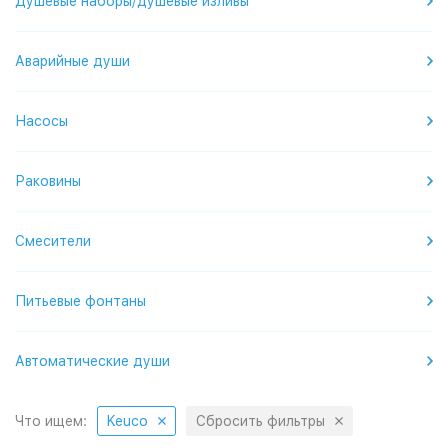
Душевые наборы/душевые изливы
Аварийные души
Насосы
Раковины
Смесители
Питьевые фонтаны
Автоматические души
Что ищем:
Keuco
Сбросить фильтры