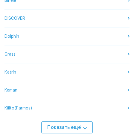
Binele
DISCOVER
Dolphin
Grass
Katrin
Keman
Kiilto(Farmos)
Показать ещё