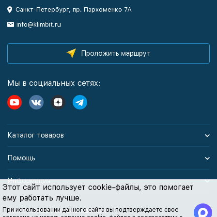
Санкт-Петербург, пр. Пархоменко 7А
info@klimbit.ru
Проложить маршрут
Мы в социальных сетях:
Каталог товаров
Помощь
Информация
Этот сайт использует cookie-файлы, это помогает
ему работать лучше.
При использовании данного сайта вы подтверждаете свое
Политика персональных данных