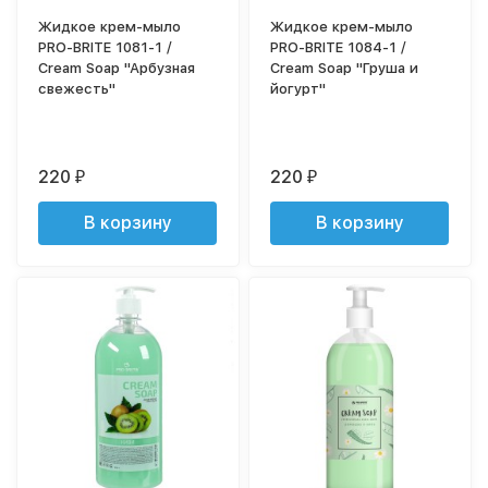
Жидкое крем-мыло
Жидкое крем-мыло
PRO-BRITE 1081-1 /
PRO-BRITE 1084-1 /
Cream Soap "Арбузная
Cream Soap "Груша и
свежесть"
йогурт"
220
220
₽
₽
В корзину
В корзину