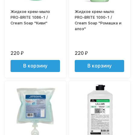
Жидкое крем-мыло
Жидкое крем-мыло
PRO-BRITE 1086-1 /
PRO-BRITE 1090-1 /
Cream Soap "Киви"
Cream Soap "Ромашка и
алоэ"
220
220
₽
₽
В корзину
В корзину