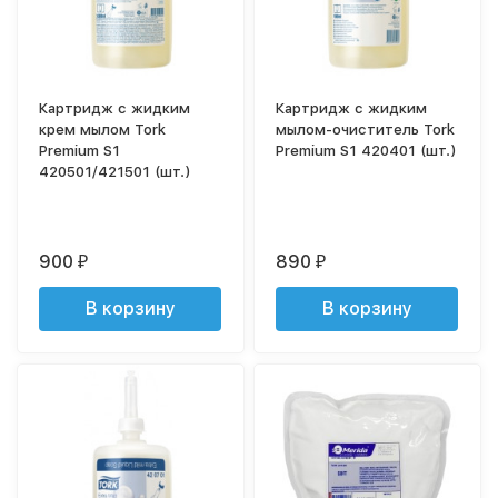
Картридж с жидким
Картридж с жидким
крем мылом Tork
мылом-очиститель Tork
Premium S1
Premium S1 420401 (шт.)
420501/421501 (шт.)
900
890
₽
₽
В корзину
В корзину