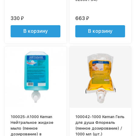
330
663
₽
₽
В корзину
В корзину
100025-A1000 Keman
100042-1000 Keman Гель
Нейтральное жидкое
для душа Флореаль
мыло (пенное
(пенное дозирование) /
дозирование) в
1000 мл (шт.)