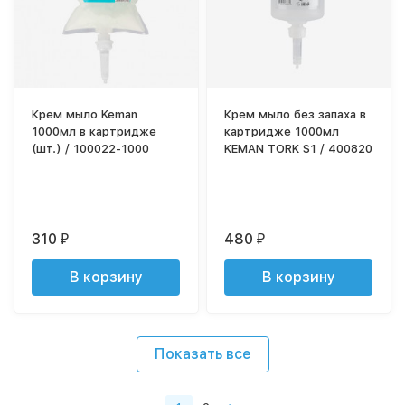
Крем мыло Keman
Крем мыло без запаха в
1000мл в картридже
картридже 1000мл
(шт.) / 100022-1000
KEMAN TORK S1 / 400820
310
480
₽
₽
В корзину
В корзину
Показать все