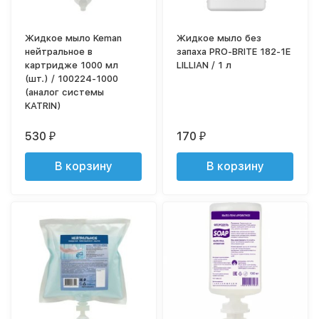
Жидкое мыло Keman
Жидкое мыло без
нейтральное в
запаха PRO-BRITE 182-1Е
картридже 1000 мл
LILLIAN / 1 л
(шт.) / 100224-1000
(аналог системы
KATRIN)
530
170
₽
₽
В корзину
В корзину