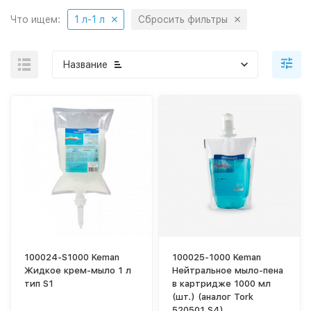
Что ищем:
1 л-1 л
Сбросить фильтры
Название
100024-S1000 Keman
100025-1000 Keman
Жидкое крем-мыло 1 л
Нейтральное мыло-пена
тип S1
в картридже 1000 мл
(шт.) (аналог Tork
520501 S4)