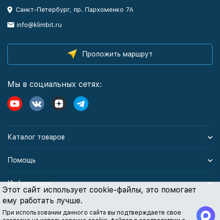
Санкт-Петербург, пр. Пархоменко 7А
info@klimbit.ru
Проложить маршрут
Мы в социальных сетях:
Каталог товаров
Помощь
Информация
Этот сайт использует cookie-файлы, это помогает
ему работать лучше.
При использовании данного сайта вы подтверждаете свое
Политика персональных данных