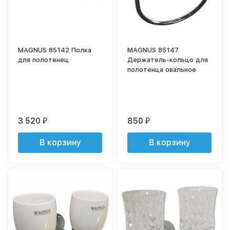
MAGNUS 85142 Полка
MAGNUS 85147
для полотенец
Держатель-кольцо для
полотенца овальное
3 520
850
₽
₽
В корзину
В корзину