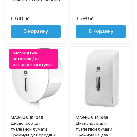
5 640
1 590
₽
₽
В корзину
В корзину
распродажа
остатков / не
стандартная втулка
MAGNUS 151065
MAGNUS 151068
Диспенсер для
Диспенсер для
туалетной бумаги
туалетной бумаги
Премиум для средних
Премиум на два