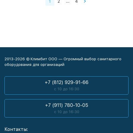
1
2
...
4
2013-2026 © Климбит ООО — Огромный выбор санитарного
оборудования для организаций
+7 (812) 929-91-66
с 10 до 16:30
+7 (911) 780-10-05
с 10 до 16:30
Контакты: