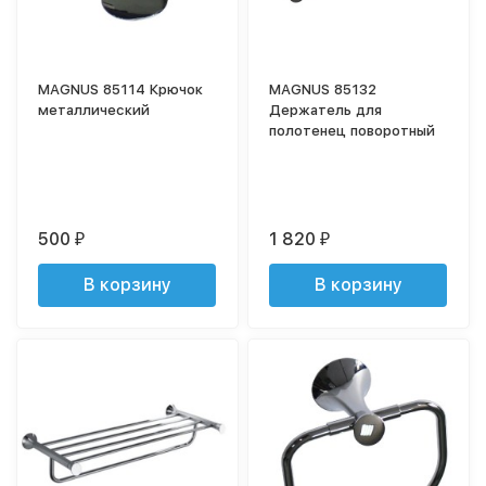
MAGNUS 85114 Крючок
MAGNUS 85132
металлический
Держатель для
полотенец поворотный
500
1 820
₽
₽
В корзину
В корзину