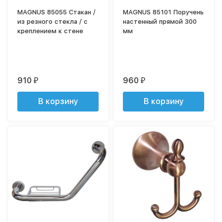
MAGNUS 85055 Стакан /
MAGNUS 85101 Поручень
из резного стекла / с
настенный прямой 300
креплением к стене
мм
910
960
₽
₽
В корзину
В корзину