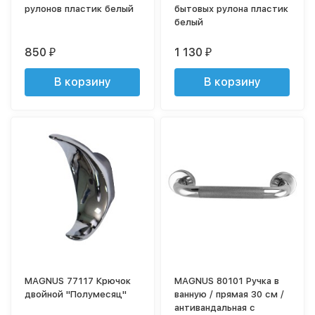
рулонов пластик белый
бытовых рулона пластик
белый
850
1 130
₽
₽
В корзину
В корзину
MAGNUS 77117 Крючок
MAGNUS 80101 Ручка в
двойной "Полумесяц"
ванную / прямая 30 см /
антивандальная с