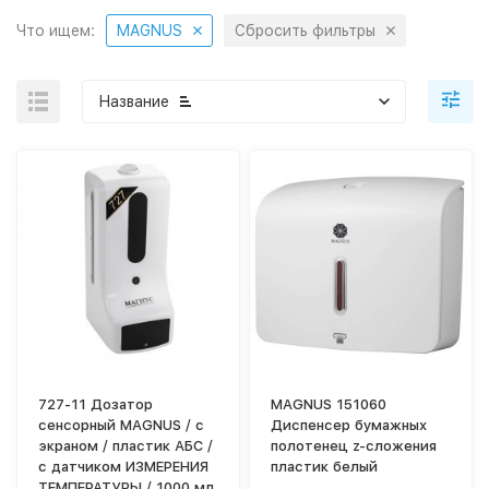
Что ищем:
MAGNUS
Сбросить фильтры
Название
727-11 Дозатор
MAGNUS 151060
сенсорный MAGNUS / с
Диспенсер бумажных
экраном / пластик АБС /
полотенец z-сложения
с датчиком ИЗМЕРЕНИЯ
пластик белый
ТЕМПЕРАТУРЫ / 1000 мл