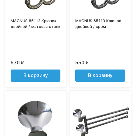
MAGNUS 85112 Крючок
MAGNUS 85113 Крючок
двойной / матовая сталь
двойной / хром
570
550
₽
₽
В корзину
В корзину