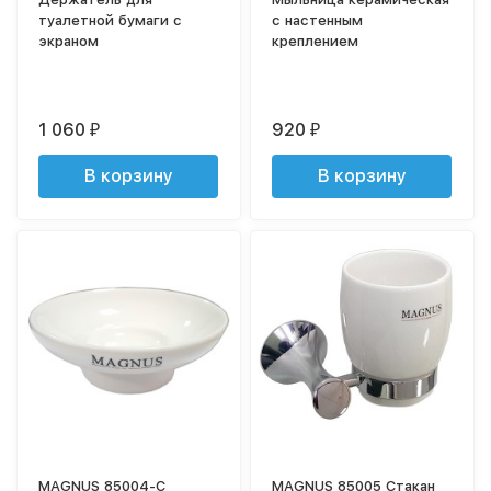
туалетной бумаги с
с настенным
экраном
креплением
1 060
920
₽
₽
В корзину
В корзину
MAGNUS 85004-C
MAGNUS 85005 Стакан