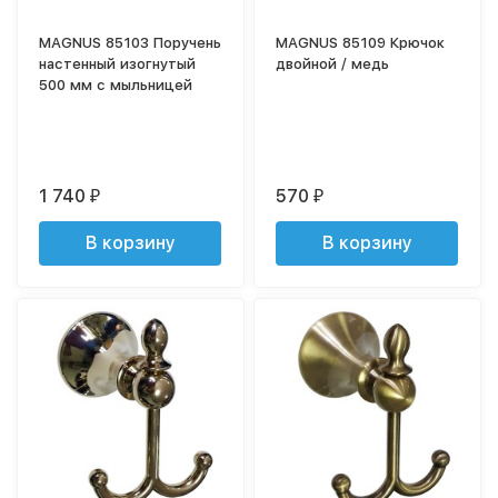
MAGNUS 85103 Поручень
MAGNUS 85109 Крючок
настенный изогнутый
двойной / медь
500 мм с мыльницей
1 740
570
₽
₽
В корзину
В корзину