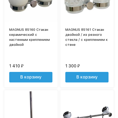
MAGNUS 85160 Стакан
MAGNUS 85161 Стакан
керамический с
двойной / из резного
настенным креплением
стекла / с креплением к
двойной
стене
1 410
1 300
₽
₽
В корзину
В корзину