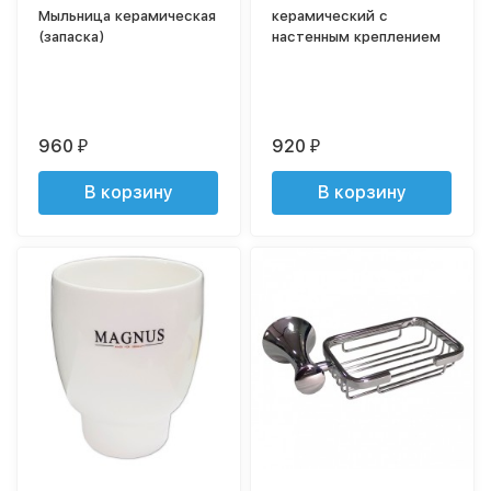
Мыльница керамическая
керамический с
(запаска)
настенным креплением
960
920
₽
₽
В корзину
В корзину